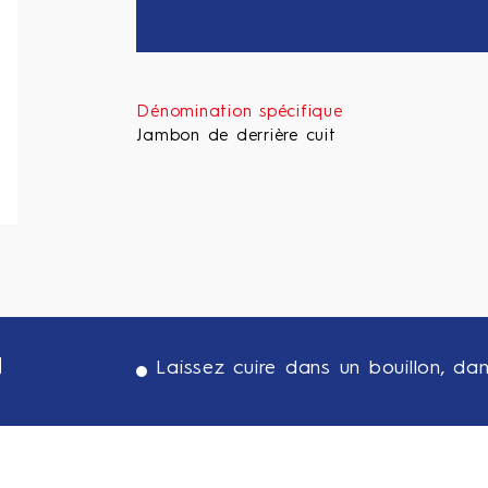
Dénomination spécifique
Jambon de derrière cuit
N
Laissez cuire dans un bouillon, da