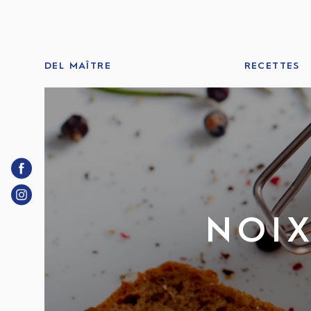
Skip
to
content
DEL MAÎTRE
RECETTES
NOIX