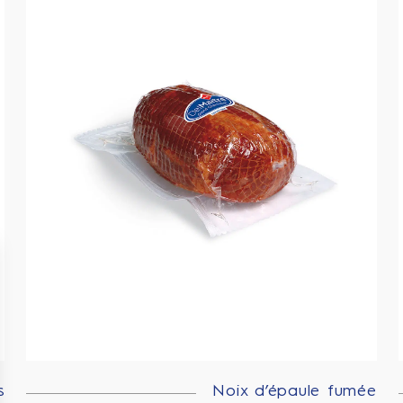
s
Noix d’épaule fumée