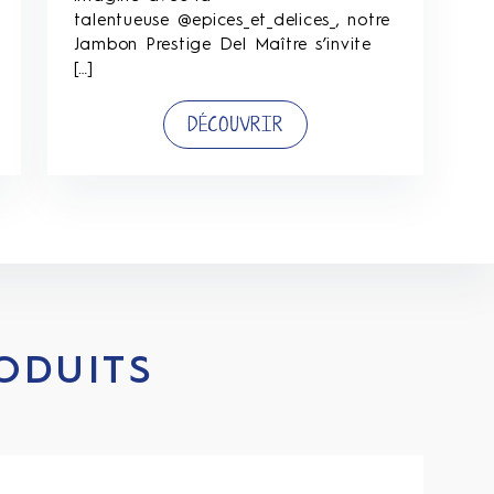
talentueuse @epices_et_delices_, notre
Jambon Prestige Del Maître s’invite
[…]
DÉCOUVRIR
ODUITS