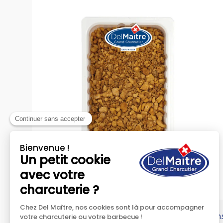
Greubon