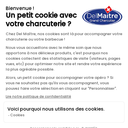
Del Maître SA
Route de Satigny 60
CH-1242 Satigny, Genève
QUI SOMMES-NOUS ?
RECETTES
PRODUITS
CONTACT
POLITIQUE DE CONFIDENTIALITÉ
MENTIONS LÉGALES
CONDITIONS GÉNÉRALES DE VENTE (CGV)