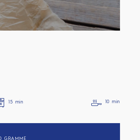
15 min
10 min
0 GRAMME