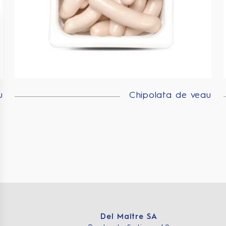
u
Chipolata de veau
Del Maître SA