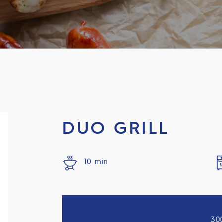
DUO GRILL
10 min
30