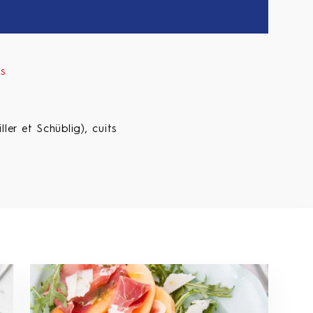
es
ler et Schüblig), cuits