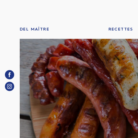
Skip
to
content
DEL MAÎTRE
RECETTES