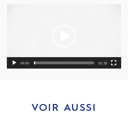
Lecteur
vidéo
00:00
02:32
VOIR AUSSI