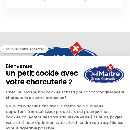
Del Maître SA
Route de Satigny 60
CH-1242 Satigny, Genève
QUI SOMMES-NOUS ?
RECETTES
PRODUITS
CONTACT